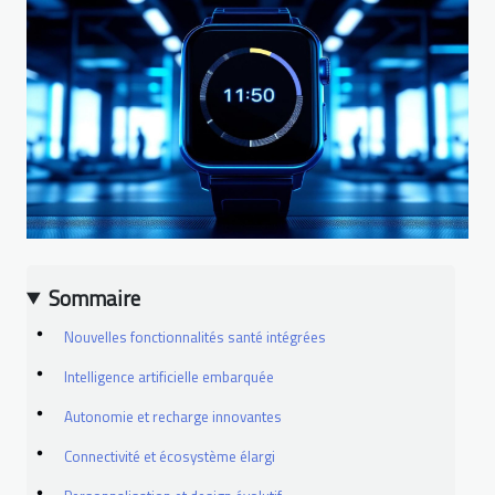
Sommaire
Nouvelles fonctionnalités santé intégrées
Intelligence artificielle embarquée
Autonomie et recharge innovantes
Connectivité et écosystème élargi