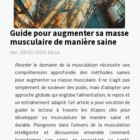
Guide pour augmenter sa masse
musculaire de manière saine
Ven. 28/02/2025 04:44
Aborder le domaine de la musculation nécessite une
compréhension approfondie des méthodes saines
pour augmenter sa masse musculaire. Il ne s'agit pas
simplement de soulever des poids, mais d'adopter une
approche globale qui englobe l'alimentation, le repos et
un entraînement adapté. Cet article a pour vocation de
guider le lecteur à travers les étapes clés pour
développer sa musculature de manière saine et
durable. Plongeons dans l'univers de la musculation
intelligente et découvrons ensemble comment
transformer son corps en respectant sa santé.