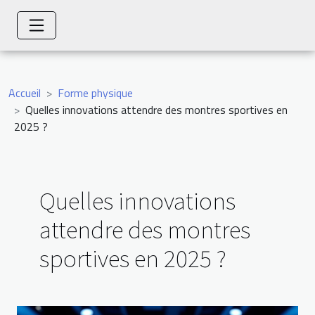
Accueil
Forme physique
Quelles innovations attendre des montres sportives en
2025 ?
Quelles innovations
attendre des montres
sportives en 2025 ?