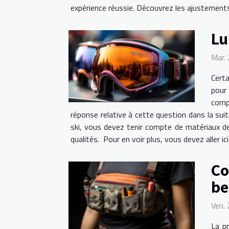
expérience réussie. Découvrez les ajustements
Lu
Mar.
Certa
pour 
compo
réponse relative à cette question dans la suit
ski, vous devez tenir compte de matériaux de 
qualités. Pour en voir plus, vous devez aller ic
Co
be
Ven.
La pr