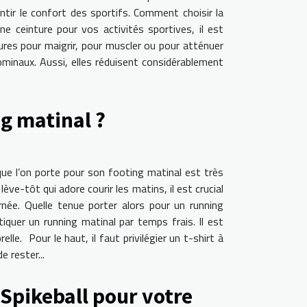
tir le confort des sportifs. Comment choisir la
e ceinture pour vos activités sportives, il est
tures pour maigrir, pour muscler ou pour atténuer
ominaux. Aussi, elles réduisent considérablement
g matinal ?
que l’on porte pour son footing matinal est très
ve-tôt qui adore courir les matins, il est crucial
rnée. Quelle tenue porter alors pour un running
quer un running matinal par temps frais. Il est
e. Pour le haut, il faut privilégier un t-shirt à
 rester...
 Spikeball pour votre