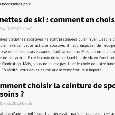
 nécessaires pour...
nettes de ski : comment en chois
 24/10/2023 17:43
ines disciplines sportives ne sont pratiquées qu’en hiver. C’est le c
bien exercer cette activité sportive, il faut disposer de l’équi
sé de plusieurs accessoires, dont la lunette. Mais, comment fair
e de cet article. Faire le choix de votre lunettes de ski en fonctio
fabrication. Mais, vous ne devez pas faire le choix de votre lunet
i. En réalité, vous devez savoir que la température à laquelle...
mment choisir la ceinture de sp
soins ?
 26/05/2023 02:06
atique d’une activité sportive nécessite parfois l’usage de certai