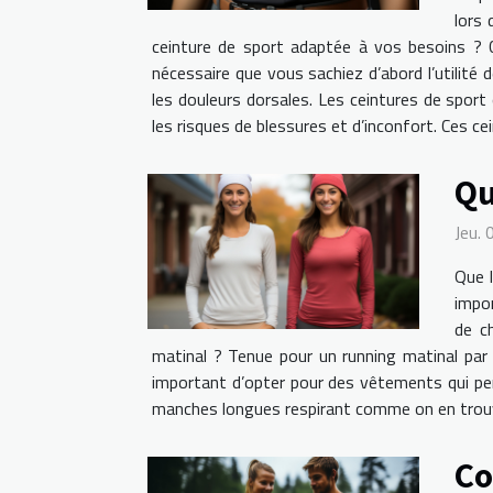
lors 
ceinture de sport adaptée à vos besoins ? Co
nécessaire que vous sachiez d’abord l’utilité 
les douleurs dorsales. Les ceintures de sport
les risques de blessures et d’inconfort. Ces c
Qu
Jeu.
Que l
impor
de c
matinal ? Tenue pour un running matinal par 
important d’opter pour des vêtements qui perme
manches longues respirant comme on en trouve
Co