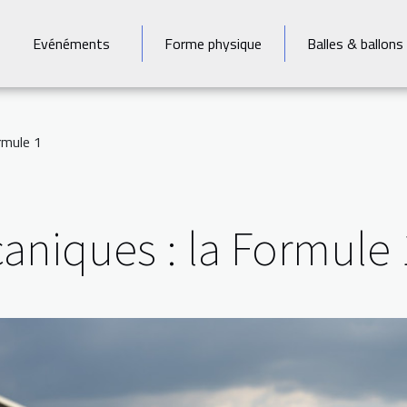
Evénéments
Forme physique
Balles & ballons
rmule 1
aniques : la Formule 