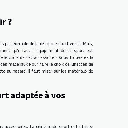
ir ?
as par exemple de la discipline sportive ski. Mais,
pement qu’il faut. L’équipement de ce sport est
e le choix de cet accessoire ? Vous trouverez la
n des matériaux Pour faire le choix de lunettes de
te au hasard. Il faut miser sur les matériaux de
ort adaptée à vos
ns accessoires. La ceinture de sport est utilisée