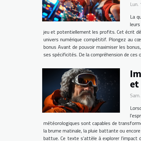
Lun.
La qu
leurs
jeu et potentiellement les profits. Cet écrit 
univers numérique compétitif. Plongez au cœ
bonus Avant de pouvoir maximiser les bonus, 
ses spécificités. De la compréhension de ces of
Im
et
Sam.
Lorsq
l'esp
météorologiques sont capables de transformer 
la brume matinale, la pluie battante ou encore l
battue. Ce texte s'attèle à explorer l'impac