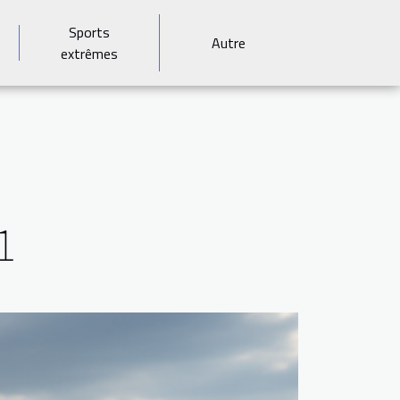
Sports
Autre
extrêmes
1