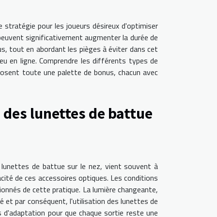
 stratégie pour les joueurs désireux d'optimiser
 peuvent significativement augmenter la durée de
us, tout en abordant les pièges à éviter dans cet
eu en ligne. Comprendre les différents types de
oposent toute une palette de bonus, chacun avec
n des lunettes de battue
t lunettes de battue sur le nez, vient souvent à
cacité de ces accessoires optiques. Les conditions
ionnés de cette pratique. La lumière changeante,
té et par conséquent, l'utilisation des lunettes de
s d'adaptation pour que chaque sortie reste une