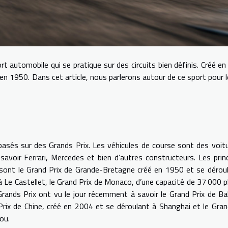
t automobile qui se pratique sur des circuits bien définis. Créé e
en 1950. Dans cet article, nous parlerons autour de ce sport pour l
basés sur des Grands Prix. Les véhicules de course sont des voit
avoir Ferrari, Mercedes et bien d’autres constructeurs. Les prin
 sont le Grand Prix de Grande-Bretagne créé en 1950 et se dérou
à Le Castellet, le Grand Prix de Monaco, d’une capacité de 37 000 p
rands Prix ont vu le jour récemment à savoir le Grand Prix de Ba
Prix de Chine, créé en 2004 et se déroulant à Shanghai et le Gran
ou.