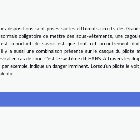
urs dispositions sont prises sur les différents circuits des Grands
désormais obligatoire de mettre des sous-vêtements, une cagoul
 est important de savoir est que tout cet accoutrement doit
l y a aussi une combinaison présente sur le casque du pilote a
rvical en cas de choc. C’est le système dit HANS. À travers les dra
par exemple, indique un danger imminent. Lorsqu’un pilote le voit, 
lentir.