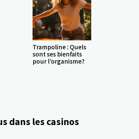
Trampoline : Quels
sont ses bienfaits
pour l’organisme?
s dans les casinos