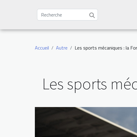
Accueil
Autre
Les sports mécaniques : la Fo
Les sports méc